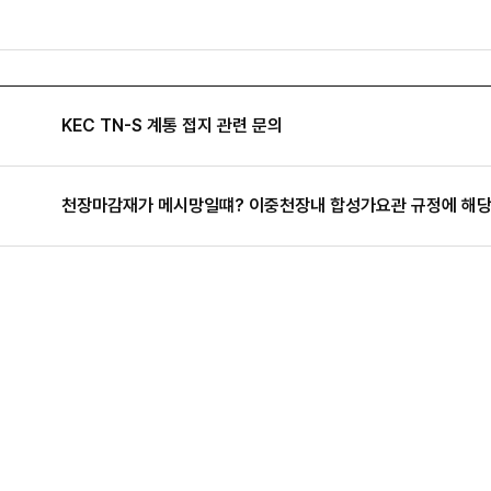
KEC TN-S 계통 접지 관련 문의
천장마감재가 메시망일떄? 이중천장내 합성가요관 규정에 해