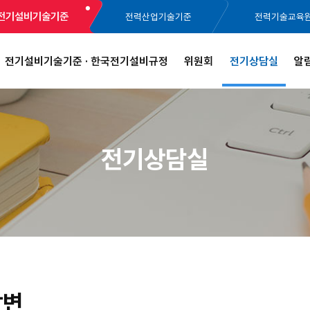
전기설비기술기준
전력산업기술기준
전력기술교육
전기설비기술기준 · 한국전기설비규정
위원회
전기상담실
알
전기상담실
답변