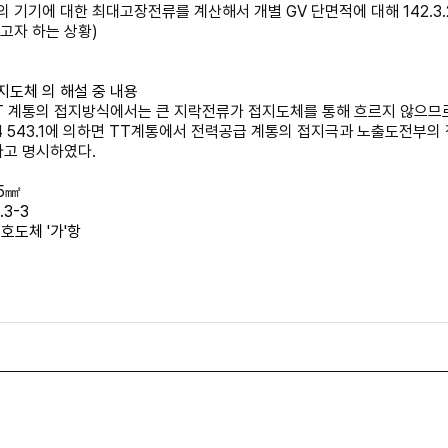
의 기기에 대한 최대고장전류를 계산해서 개별 GV 단면적에 대해 142.3.
고자 하는 상황)
1 접지도체 의 해설 중 내용
IT 계통의 접지방식에서는 큰 지락전류가 접지도체를 통해 흐르지 않으므로 
-54 543.1에 의하면 TT계통에서 전력공급 계통의 접지극과 노출도전부
다고 명시하였다.
5㎟
.3-3
 보호도체 '가'항