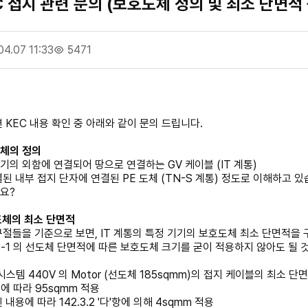
EC 접지 관련 문의 (보호도체 정의 및 최소 단면적 
04.07 11:33
5471
 KEC 내용 확인 중 아래와 같이 문의 드립니다.
도체의 정의
기의 외함에 연결되어 땅으로 연결하는 GV 케이블 (IT 계통)
결된 내부 접지 단자에 연결된 PE 도체 (TN-S 계통) 정도로 이해하고 
요?
도체의 최소 단면적
구절들을 기준으로 보면, IT 계통의 특정 기기의 보호도체 최소 단면적을 
.3-1 의 선도체 단면적에 따른 보호도체 크기를 굳이 적용하지 않아도 될
 시스템 440V 의 Motor (선도체 185sqmm)의 접지 케이블의 최소
1 에 따라 95sqmm 적용
내용에 따라 142.3.2 '다'항에 의해 4sqmm 적용