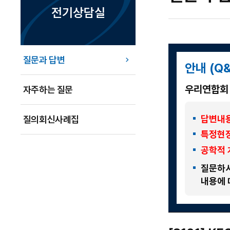
전기상담실
질문과 답변
안내 (Q
우리연합회 
자주하는 질문
답변내용
질의회신사례집
특정현장
공학적 
질문하시
내용에 