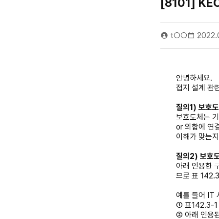
[8101] K
t○○
2022.
안녕하세요.
접지 설계 관련
질의1) 보호
보호도체는 기
or 외함에 연
이해가 맞는지
질의2) 보호
아래 인용한 
므로 표 142
예를 들어 IT
① 표142.3-
② 아래 인용된 