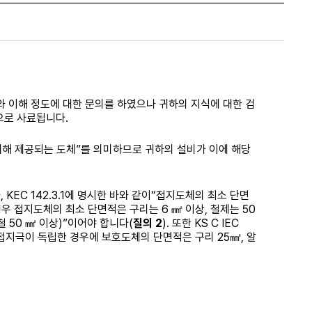
 이해 정도에 대한 문의를 하였으나 귀하의 지식에 대한 검
으로 사료됩니다
.
위해 제공되는 도체
”
를 의미하므로 귀하의 설비가 이에 해당
나
, KEC 142.3.1
에 명시한 바와 같이
“
접지도체의 최소 단면
경우 접지도체의 최소 단면적은 구리는
6
㎟
이상
,
철제는
50
 철
50
㎟
이상
)”
이어야 합니다
(
질의
2
).
또한
KS C IEC
접지극이 독립한 경우에 보호도체의 단면적은 구리
25
㎟
,
알