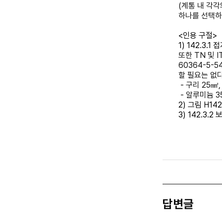
(계통 내 각각
하나를 선택하
<인용 구절>
1) 142.3.
또한 TN 및 
60364-5
할 필요는 없
- 구리 25㎟,
- 알루미늄 3
2) 그림 H142
3) 142.3.2
답변글