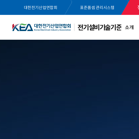
대한전기산업연합회
표준품셈 관리시스템
전기설비기술기준
소개