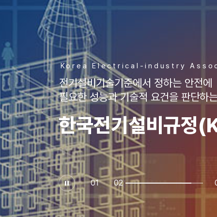
Korea Electrical-industry Asso
전기설비기술기준에서 정하는 안전에
필요한 성능과 기술적 요건을 판단하는
한국전기설비규정(K
일
시
정
지