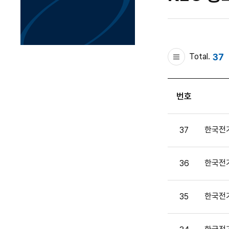
37
Total.
번호
한국전기
37
한국전
36
한국전기
35