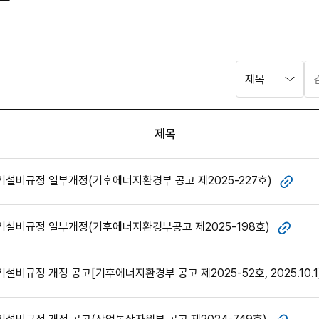
검
검
색
색
영
어
역
입
선
력
제목
택
설비규정 일부개정(기후에너지환경부 공고 제2025-227호)
첨부
기설비규정 일부개정(기후에너지환경부공고 제2025-198호)
첨부
설비규정 개정 공고[기후에너지환경부 공고 제2025-52호, 2025.10.1