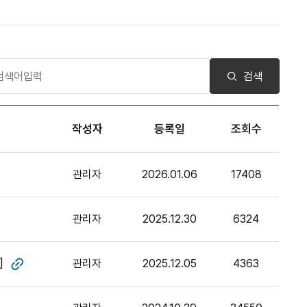
검색
작성자
등록일
조회수
관리자
2026.01.06
17408
파일
관리자
2025.12.30
6324
파일
]
관리자
2025.12.05
4363
첨부파일