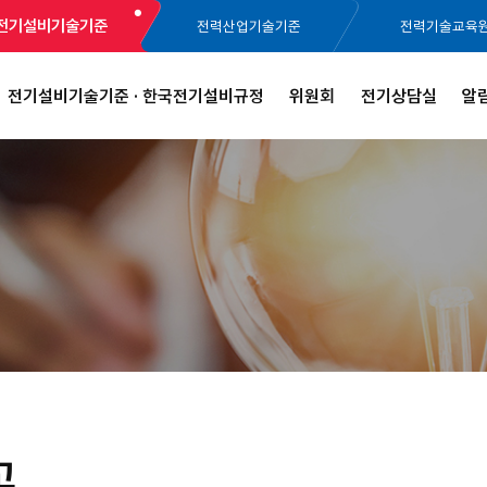
전기설비기술기준
전력산업기술기준
전력기술교육
전기설비기술기준 · 한국전기설비규정
위원회
전기상담실
알
고