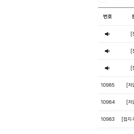
번호
공
[
지
공
[
지
공
[
지
10985
[저
10984
[저
10983
[접지