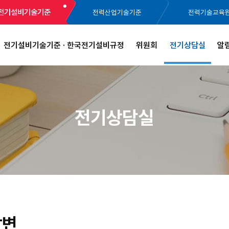
전기설비기술기준
전력산업기술기준
전력기술교육
전기설비기술기준 · 한국전기설비규정
위원회
전기상담실
알
전기상담실
답변