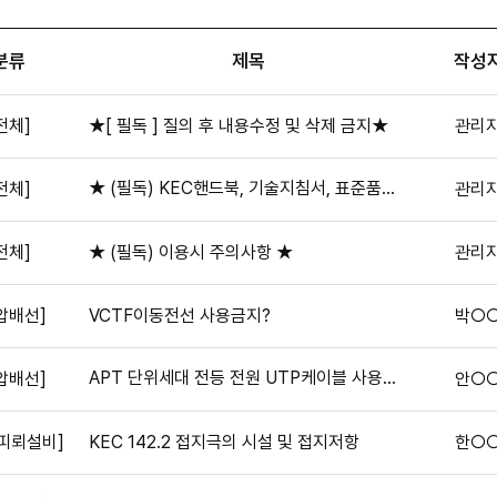
분류
제목
작성
전체]
★[ 필독 ] 질의 후 내용수정 및 삭제 금지★
관리
★ (필독) KEC핸드북, 기술지침서, 표준품셈 정오표 및 기술지침서 개정비교표(2021.10.29 수정) ★
전체]
관리
전체]
★ (필독) 이용시 주의사항 ★
관리
압배선]
VCTF이동전선 사용금지?
박○
APT 단위세대 전등 전원 UTP케이블 사용가능여부
압배선]
안○
·피뢰설비]
KEC 142.2 접지극의 시설 및 접지저항
한○