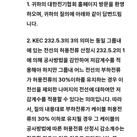
1.
귀하의 대한전기협회 홈페이지 방문을 환영
하오며
,
귀하의 질의에 아래와 같이 답변드립
니다
.
2. KEC 232.5.3
의
3
의 의미는 동일 그룹내
에 있는 전선의 허용전류 산정시
232.5.2
의
1
에 의해 공사방법을 감안하여 저감계수를 적
용해야 하지만 그룹내 어느 전선의 부하전류
가 허용전류의
30%
이하를 유지하는 경우 이
전선을 제외한 나머지의 전선에 대하여만 저
감계수를 적용할 수 있다는 의미입니다
.
따라
서
,
질의 내용대로 부하전류가 케이블 허용전
류의
30%
이하로 유지될 경우 그 케이블의
공사방법에 따른 허용전류 산정시 감소계수는