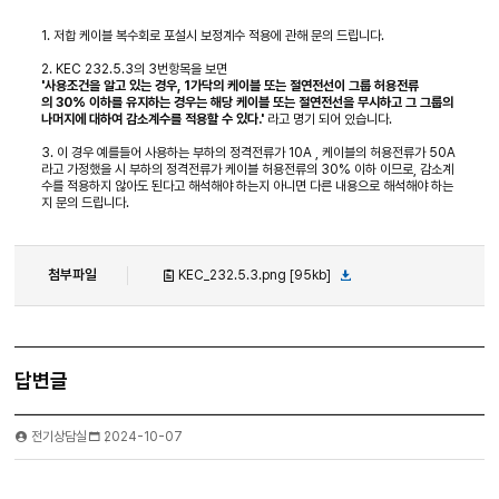
1. 저합 케이블 복수회로 포설시 보정계수 적용에 관해 문의 드립니다.
2. KEC 232.5.3의 3번항목을 보면
'
사용조건을 알고 있는 경우, 1가닥의 케이블 또는 절연전선이 그룹 허용전류
의
30% 이하를 유지하는 경우는 해당 케이블 또는 절연전선을 무시하고 그 그룹의
나
머지에 대하여 감소계수를 적용할 수 있다.'
라고 명기 되어 있습니다.
3. 이 경우 예를들어 사용하는 부하의 정격전류가 10A , 케이블의 허용전류가 50A
라고 가정했을 시 부하의 정격전류가 케이블 허용전류의 30% 이하 이므로, 감소계
수를 적용하지 않아도 된다고 해석해야 하는지 아니면 다른 내용으로 해석해야 하는
지 문의 드립니다.
첨부파일
KEC_232.5.3.png [95kb]
답변글
전기상담실
2024-10-07