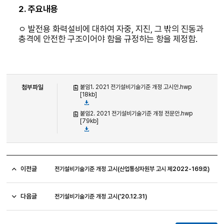
2.
주요내용
ㅇ
발전용 화력설비에 대하여 자중
,
지진
,
그 밖의 진동과
충격에 안전한 구조이어야 함을 규정하는 항을 제정함
.
첨부파일
붙임1. 2021 전기설비기술기준 개정 고시안.hwp
[18kb]
붙임2. 2021 전기설비기술기준 개정 전문안.hwp
[79kb]
이전글
전기설비기술기준 개정 고시(산업통상자원부 고시 제2022-169호)
다음글
전기설비기술기준 개정 고시('20.12.31)