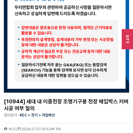
우리연합회 업무와 관련하여 궁금하신 사항을 질문하시면
신속하고 성실하게 답변해 드리도록 하겠습니다.
답변내용은 참조용으로 한정 사용되며, 법적인 근거자료로
활용될 수 없습니다.
SITE
특정현장의 설계방법, 설계내용의 가부 판정 또는 시공방법
등에 대한 내용은 상담이 불가합니다.
공학적 계산이 필요한 부분 또는 전공교재 등의 대한 내용
문의는 상담이 불가합니다.
질문하시기전에 자주 묻는 Q&A(FAQ) 또는 통합검색
(SEARCH) 기능을 통해 검색해 보시면 보다 신속하게
궁금하신 내용에 대한 답변을 얻으실 수 있습니다.
[10944] 세대 내 이중천장 조명기구용 천장 매입박스 커버
시공 여부 질의
질의분야 :
KEC > 전기 > 저압배선
석○○
2026.07.01 15:53
116