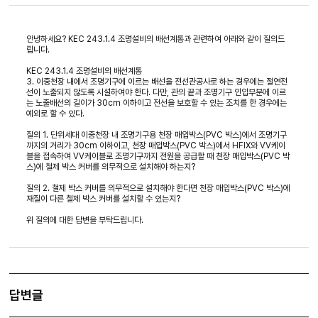
안녕하세요? KEC 243.1.4 조명설비의 배선계통과 관련하여 아래와 같이 질의드
립니다.
KEC 243.1.4 조명설비의 배선계통
3. 이중천장 내에서 조명기구에 이르는 배선을 전선관공사로 하는 경우에는 절연전
선이 노출되지 않도록 시설하여야 한다. 다만, 관의 끝과 조명기구 인입부분에 이르
는 노출배선의 길이가 30cm 이하이고 전선을 보호할 수 있는 조치를 한 경우에는
예외로 할 수 있다.
질의 1. 단위세대 이중천장 내 조명기구용 천장 매입박스(PVC 박스)에서 조명기구
까지의 거리가 30cm 이하이고, 천장 매입박스(PVC 박스)에서 HFIX와 VV케이
블을 접속하여 VV케이블로 조명기구까지 전원을 공급할 때 천장 매입박스(PVC 박
스)에 철제 박스 커버를 의무적으로 설치해야 하는지?
질의 2. 철제 박스 커버를 의무적으로 설치해야 한다면 천장 매입박스(PVC 박스)에
재질이 다른 철제 박스 커버를 설치할 수 있는지?
위 질의에 대한 답변을 부탁드립니다.
답변글