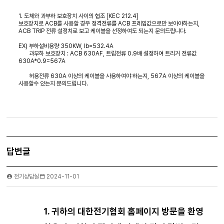
1. 도체와 과부하 보호장치 사이의 협조 [KEC 212.4]
보호장치로 ACB를 사용할 경우 정격전류를 ACB 프레임값으로만 보아야하는지,
ACB TRIP 전류 설정치로 보고 케이블을 선정하여도 되는지 문의드립니다.
EX) 부하설비용량 350KW, Ib=532.4A
과부하 보호장치 : ACB 630AF, 트립전류 0.9배 설정하여 트리거 전류값
630A*0.9=567A
허용전류 630A 이상의 케이블을 사용하여야 하는지, 567A 이상의 케이블을
사용할수 있는지 문의드립니다.
답변글
전기상담실
2024-11-01
1.
귀하의 대한전기협회 홈페이지 방문을 환영