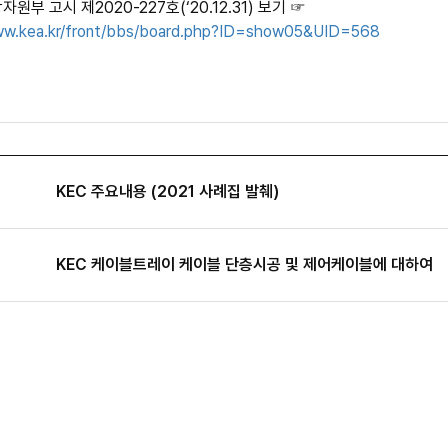
자원부 고시 제
2020-227
호
(‘20.12.31)
보기
☞
ww.kea.kr/front/bbs/board.php?ID=show05&UID=568
KEC 주요내용 (2021 사례집 발췌)
KEC 케이블트레이 케이블 단층시공 및 제어케이블에 대하여