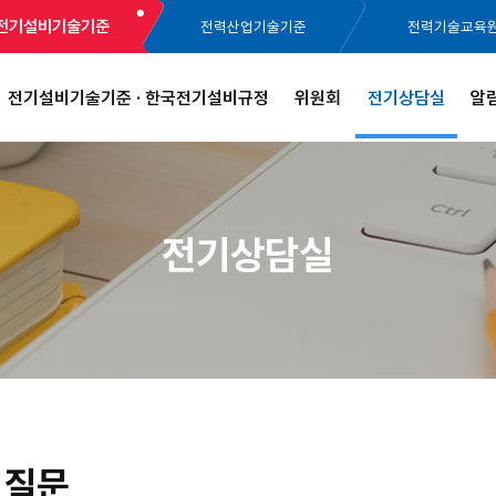
전기설비기술기준
전력산업기술기준
전력기술교육
전기설비기술기준 · 한국전기설비규정
위원회
전기상담실
알
전기상담실
 질문