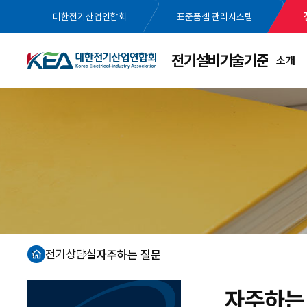
대한전기산업연합회
표준품셈 관리시스템
전기설비기술기준
소개
전기상담실
자주하는 질문
홈
자주하는