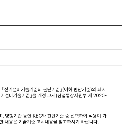
행
｢
전기설비기술기준의 판단기준
｣
(
이하 판단기준
)
의 폐지
전기설비기술기준
｣
을 개정 고시
(
산업통상자원부 제
2020
-
며
,
병행기간 동안
KEC
와 판단기준 중 선택하여 적용이 가
세한 내용은 기술기준 고시내용을 참고하시기 바랍니다
.